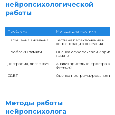
нейропсихологической
работы
Проблема
Методы диагностики
Нарушения внимания
Тесты на переключение и 
концентрацию внимания
Проблемы памяти
Оценка слухоречевой и зрител
памяти
Дисграфия, дислексия
Анализ зрительно-пространств
функций
СДВГ
Оценка программирования и 
Методы работы
нейропсихолога