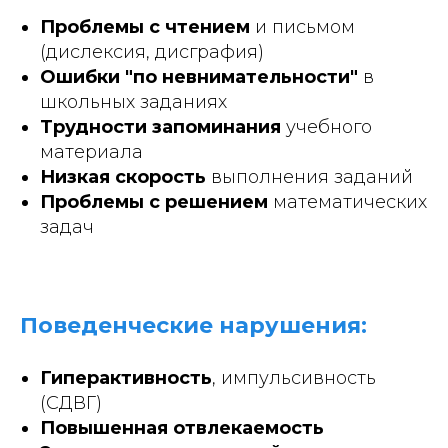
Проблемы с чтением
и письмом
(дислексия, дисграфия)
Ошибки "по невнимательности"
в
школьных заданиях
Трудности запоминания
учебного
материала
Низкая скорость
выполнения заданий
Проблемы с решением
математических
задач
Поведенческие нарушения:
Гиперактивность
, импульсивность
(СДВГ)
Повышенная отвлекаемость