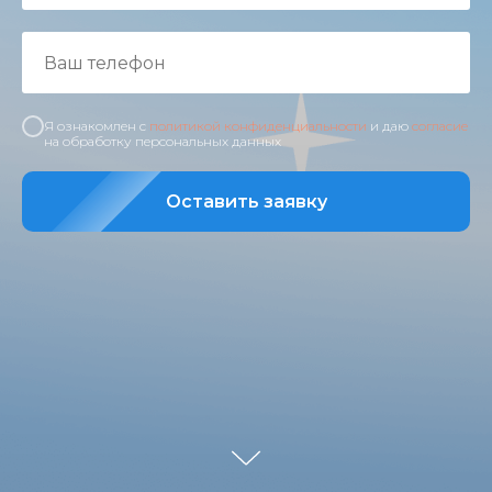
Я ознакомлен с
политикой конфиденциальности
и даю
согласие
на обработку персональных данных
Оставить заявку