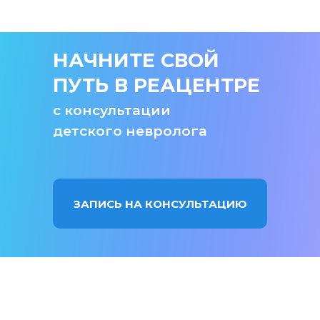
НАЧНИТЕ СВОЙ
ПУТЬ В РЕАЦЕНТРЕ
с консультации
детского невролога
ЗАПИСЬ НА КОНСУЛЬТАЦИЮ