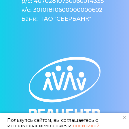
р/с: 40702810730060014335
к/c: 30101810600000000602
Банк: ПАО "СБЕРБАНК"
Пользуясь сайтом, вы соглашаетесь с
использованием cookies и
политикой