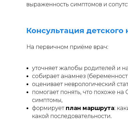
выраженность симптомов и сопутс
Консультация детского 
На первичном приёме врач:
уточняет жалобы родителей и н
собирает анамнез (беременность
оценивает неврологический стат
помогает понять, что похоже на 
симптомы,
формирует
план маршрута
: ка
какой последовательности.