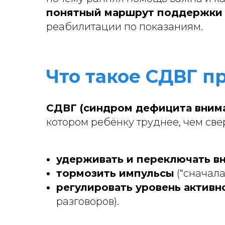
понятный маршрут поддержки
реабилитации по показаниям.
Что такое СДВГ 
СДВГ (синдром дефицита внима
котором ребёнку труднее, чем све
удерживать и переключать в
тормозить импульсы
(“сначала
регулировать уровень активн
разговоров).