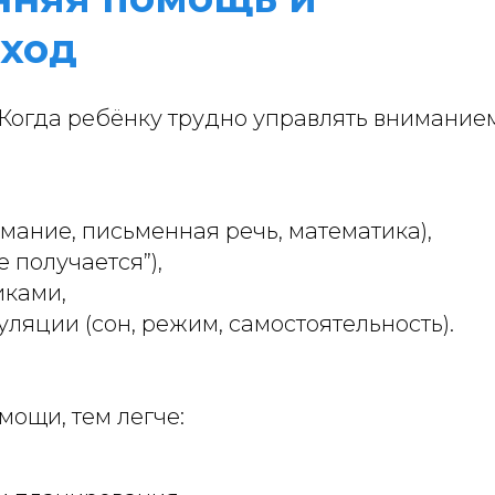
ход
 Когда ребёнку трудно управлять внимание
имание, письменная речь, математика),
е получается”),
иками,
яции (сон, режим, самостоятельность).
ощи, тем легче: