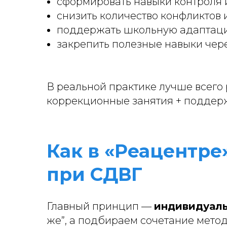
сформировать навыки контроля 
снизить количество конфликтов 
поддержать школьную адаптац
закрепить полезные навыки чер
В реальной практике лучше всего
коррекционные занятия + поддерж
Как в «Реацентр
при СДВГ
Главный принцип —
индивидуал
же”, а подбираем сочетание метод