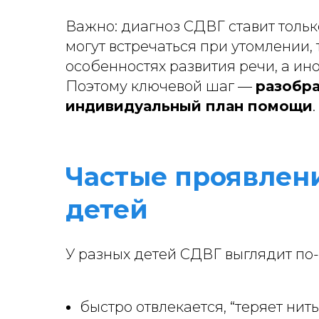
Важно: диагноз СДВГ ставит толь
могут встречаться при утомлении, 
особенностях развития речи, а ин
Поэтому ключевой шаг —
разобра
индивидуальный план помощи
.
Частые проявлен
детей
У разных детей СДВГ выглядит по-
быстро отвлекается, “теряет нит