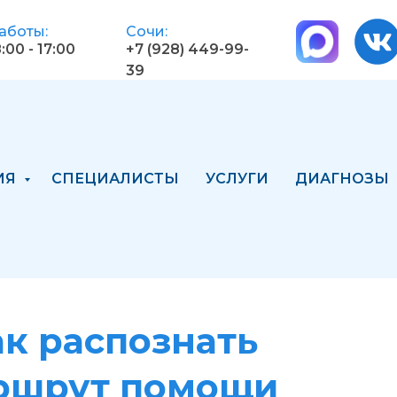
аботы:
Сочи:
:00 - 17:00
+7 (928) 449-99-
39
ИЯ
СПЕЦИАЛИСТЫ
УСЛУГИ
ДИАГНОЗЫ
ак распознать
аршрут помощи