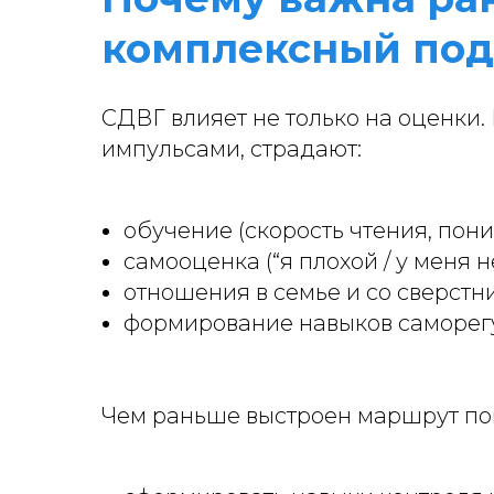
комплексный под
СДВГ влияет не только на оценки.
импульсами, страдают:
обучение (скорость чтения, пон
самооценка (“я плохой / у меня н
отношения в семье и со сверстн
формирование навыков саморегул
Чем раньше выстроен маршрут пом