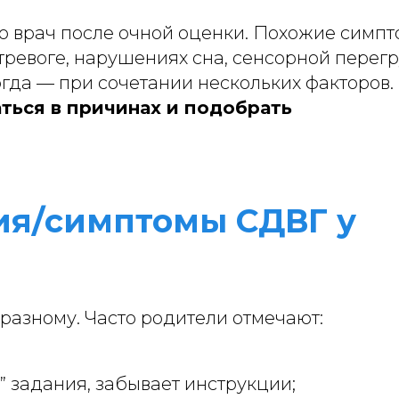
ко врач после очной оценки. Похожие симп
тревоге, нарушениях сна, сенсорной перегр
огда — при сочетании нескольких факторов.
ться в причинах и подобрать
ия/симптомы СДВГ у
разному. Часто родители отмечают:
ь” задания, забывает инструкции;