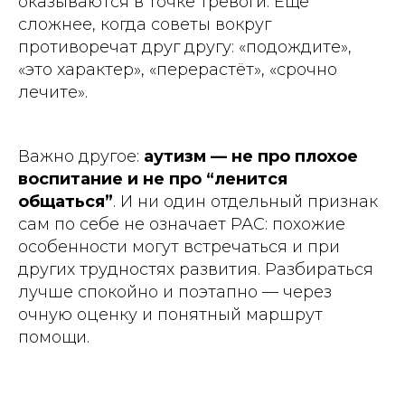
оказываются в точке тревоги. Ещё
сложнее, когда советы вокруг
противоречат друг другу: «подождите»,
«это характер», «перерастёт», «срочно
лечите».
Важно другое:
аутизм — не про плохое
воспитание и не про “ленится
общаться”
. И ни один отдельный признак
сам по себе не означает РАС: похожие
особенности могут встречаться и при
других трудностях развития. Разбираться
лучше спокойно и поэтапно — через
очную оценку и понятный маршрут
помощи.