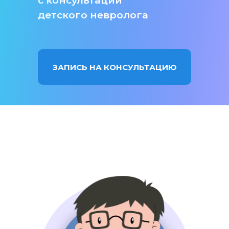
с консультации
детского невролога
ЗАПИСЬ НА КОНСУЛЬТАЦИЮ