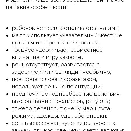
Родители чаще всего обращают внимание
на такие особенности:
ребёнок не всегда откликается на имя;
мало использует указательный жест, не
делится интересом с взрослым;
труднее удерживает совместное
внимание и игру «вместе»;
речь отсутствует, развивается с
задержкой или выглядит необычно;
повторяет слова и фразы эхом,
использует речь не по ситуации;
предпочитает однообразные действия,
выстраивание предметов, ритуалы;
тяжело переносит смену маршрута,
режима, одежды, еды, обстановки;
есть выраженная чувствительность к
звукам, прикосновениям, свету, запахам;